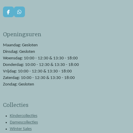
F
W
a
h
c
a
e
t
Openingsuren
b
s
o
A
o
p
Maandag: Gesloten
k
p
Dinsdag: Gesloten
Woensdag: 10:00 - 12:30 & 13:30 - 18:00
Donderdag: 10:00 - 12:30 & 13:30 - 18:00
Vrijdag: 10:00 - 12:30 & 13:30 - 18:00
Zaterdag: 10:00 - 12:30 & 13:30 - 18:00
Zondag: Gesloten
Collecties
Kindercollecties
Damescollecties
Winter Sales