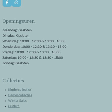
F
W
a
h
c
a
e
t
Openingsuren
b
s
o
A
o
p
Maandag: Gesloten
k
p
Dinsdag: Gesloten
Woensdag: 10:00 - 12:30 & 13:30 - 18:00
Donderdag: 10:00 - 12:30 & 13:30 - 18:00
Vrijdag: 10:00 - 12:30 & 13:30 - 18:00
Zaterdag: 10:00 - 12:30 & 13:30 - 18:00
Zondag: Gesloten
Collecties
Kindercollecties
Damescollecties
Winter Sales
Outlet!