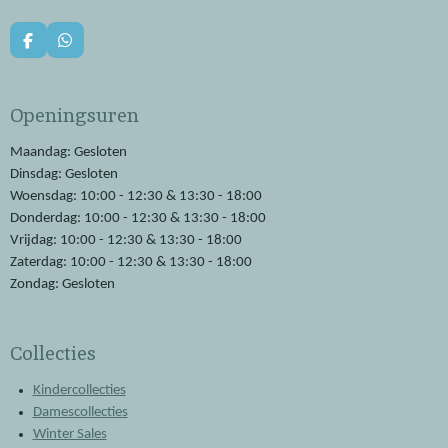
F
W
a
h
c
a
e
t
Openingsuren
b
s
o
A
o
p
Maandag: Gesloten
k
p
Dinsdag: Gesloten
Woensdag: 10:00 - 12:30 & 13:30 - 18:00
Donderdag: 10:00 - 12:30 & 13:30 - 18:00
Vrijdag: 10:00 - 12:30 & 13:30 - 18:00
Zaterdag: 10:00 - 12:30 & 13:30 - 18:00
Zondag: Gesloten
Collecties
Kindercollecties
Damescollecties
Winter Sales