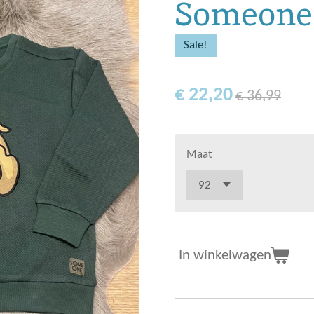
Someone
Sale!
€ 22,20
€ 36,99
Maat
In winkelwagen