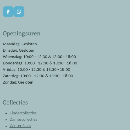
F
W
a
h
c
a
e
t
Openingsuren
b
s
o
A
o
p
Maandag: Gesloten
k
p
Dinsdag: Gesloten
Woensdag: 10:00 - 12:30 & 13:30 - 18:00
Donderdag: 10:00 - 12:30 & 13:30 - 18:00
Vrijdag: 10:00 - 12:30 & 13:30 - 18:00
Zaterdag: 10:00 - 12:30 & 13:30 - 18:00
Zondag: Gesloten
Collecties
Kindercollecties
Damescollecties
Winter Sales