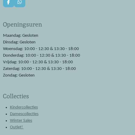
F
W
a
h
c
a
e
t
Openingsuren
b
s
o
A
o
p
Maandag: Gesloten
k
p
Dinsdag: Gesloten
Woensdag: 10:00 - 12:30 & 13:30 - 18:00
Donderdag: 10:00 - 12:30 & 13:30 - 18:00
Vrijdag: 10:00 - 12:30 & 13:30 - 18:00
Zaterdag: 10:00 - 12:30 & 13:30 - 18:00
Zondag: Gesloten
Collecties
Kindercollecties
Damescollecties
Winter Sales
Outlet!