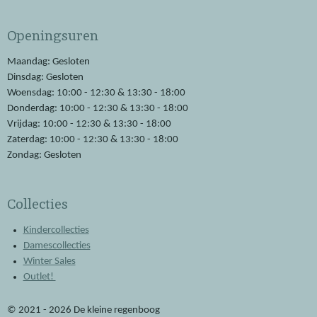
c
a
e
t
Openingsuren
b
s
o
A
o
p
Maandag: Gesloten
k
p
Dinsdag: Gesloten
Woensdag: 10:00 - 12:30 & 13:30 - 18:00
Donderdag: 10:00 - 12:30 & 13:30 - 18:00
Vrijdag: 10:00 - 12:30 & 13:30 - 18:00
Zaterdag: 10:00 - 12:30 & 13:30 - 18:00
Zondag: Gesloten
Collecties
Kindercollecties
Damescollecties
Winter Sales
Outlet!
© 2021 - 2026 De kleine regenboog