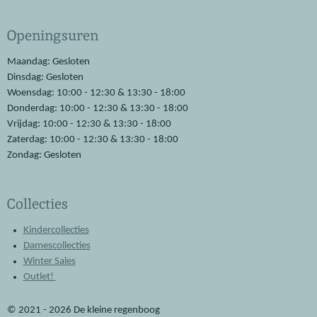
c
a
e
t
Openingsuren
b
s
o
A
o
p
Maandag: Gesloten
k
p
Dinsdag: Gesloten
Woensdag: 10:00 - 12:30 & 13:30 - 18:00
Donderdag: 10:00 - 12:30 & 13:30 - 18:00
Vrijdag: 10:00 - 12:30 & 13:30 - 18:00
Zaterdag: 10:00 - 12:30 & 13:30 - 18:00
Zondag: Gesloten
Collecties
Kindercollecties
Damescollecties
Winter Sales
Outlet!
© 2021 - 2026 De kleine regenboog