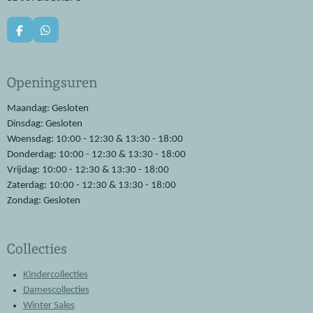
F
W
a
h
c
a
e
t
Openingsuren
b
s
o
A
o
p
Maandag: Gesloten
k
p
Dinsdag: Gesloten
Woensdag: 10:00 - 12:30 & 13:30 - 18:00
Donderdag: 10:00 - 12:30 & 13:30 - 18:00
Vrijdag: 10:00 - 12:30 & 13:30 - 18:00
Zaterdag: 10:00 - 12:30 & 13:30 - 18:00
Zondag: Gesloten
Collecties
Kindercollecties
Damescollecties
Winter Sales