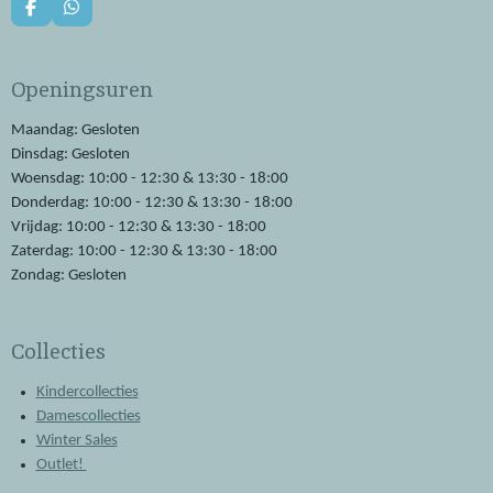
F
W
a
h
c
a
e
t
Openingsuren
b
s
o
A
o
p
Maandag: Gesloten
k
p
Dinsdag: Gesloten
Woensdag: 10:00 - 12:30 & 13:30 - 18:00
Donderdag: 10:00 - 12:30 & 13:30 - 18:00
Vrijdag: 10:00 - 12:30 & 13:30 - 18:00
Zaterdag: 10:00 - 12:30 & 13:30 - 18:00
Zondag: Gesloten
Collecties
Kindercollecties
Damescollecties
Winter Sales
Outlet!