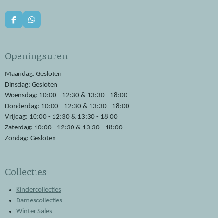
F
W
a
h
c
a
e
t
Openingsuren
b
s
o
A
o
p
Maandag: Gesloten
k
p
Dinsdag: Gesloten
Woensdag: 10:00 - 12:30 & 13:30 - 18:00
Donderdag: 10:00 - 12:30 & 13:30 - 18:00
Vrijdag: 10:00 - 12:30 & 13:30 - 18:00
Zaterdag: 10:00 - 12:30 & 13:30 - 18:00
Zondag: Gesloten
Collecties
Kindercollecties
Damescollecties
Winter Sales