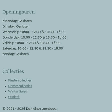
c
a
e
t
Openingsuren
b
s
o
A
o
p
Maandag: Gesloten
k
p
Dinsdag: Gesloten
Woensdag: 10:00 - 12:30 & 13:30 - 18:00
Donderdag: 10:00 - 12:30 & 13:30 - 18:00
Vrijdag: 10:00 - 12:30 & 13:30 - 18:00
Zaterdag: 10:00 - 12:30 & 13:30 - 18:00
Zondag: Gesloten
Collecties
Kindercollecties
Damescollecties
Winter Sales
Outlet!
© 2021 - 2026 De kleine regenboog