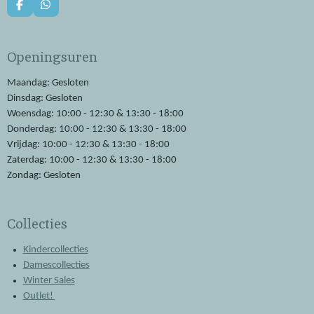
F
W
a
h
c
a
e
t
Openingsuren
b
s
o
A
o
p
Maandag: Gesloten
k
p
Dinsdag: Gesloten
Woensdag: 10:00 - 12:30 & 13:30 - 18:00
Donderdag: 10:00 - 12:30 & 13:30 - 18:00
Vrijdag: 10:00 - 12:30 & 13:30 - 18:00
Zaterdag: 10:00 - 12:30 & 13:30 - 18:00
Zondag: Gesloten
Collecties
Kindercollecties
Damescollecties
Winter Sales
Outlet!