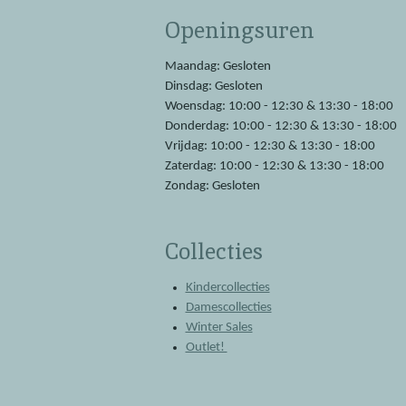
e
t
Openingsuren
b
s
o
A
o
p
Maandag: Gesloten
k
p
Dinsdag: Gesloten
Woensdag: 10:00 - 12:30 & 13:30 - 18:00
Donderdag: 10:00 - 12:30 & 13:30 - 18:00
Vrijdag: 10:00 - 12:30 & 13:30 - 18:00
Zaterdag: 10:00 - 12:30 & 13:30 - 18:00
Zondag: Gesloten
Collecties
Kindercollecties
Damescollecties
Winter Sales
Outlet!