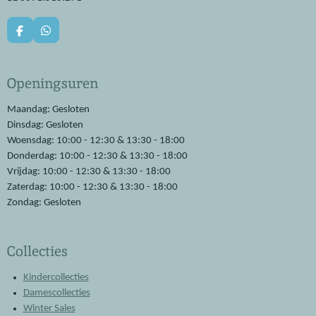
F
W
a
h
c
a
e
t
Openingsuren
b
s
o
A
o
p
Maandag: Gesloten
k
p
Dinsdag: Gesloten
Woensdag: 10:00 - 12:30 & 13:30 - 18:00
Donderdag: 10:00 - 12:30 & 13:30 - 18:00
Vrijdag: 10:00 - 12:30 & 13:30 - 18:00
Zaterdag: 10:00 - 12:30 & 13:30 - 18:00
Zondag: Gesloten
Collecties
Kindercollecties
Damescollecties
Winter Sales