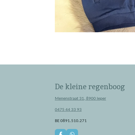
De kleine regenboog
Menenstraat 31, 8900 Ieper
0475 44 33 93
BE 0891.510.271