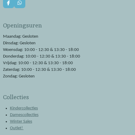
F
W
a
h
c
a
e
t
Openingsuren
b
s
o
A
o
p
Maandag: Gesloten
k
p
Dinsdag: Gesloten
Woensdag: 10:00 - 12:30 & 13:30 - 18:00
Donderdag: 10:00 - 12:30 & 13:30 - 18:00
Vrijdag: 10:00 - 12:30 & 13:30 - 18:00
Zaterdag: 10:00 - 12:30 & 13:30 - 18:00
Zondag: Gesloten
Collecties
Kindercollecties
Damescollecties
Winter Sales
Outlet!