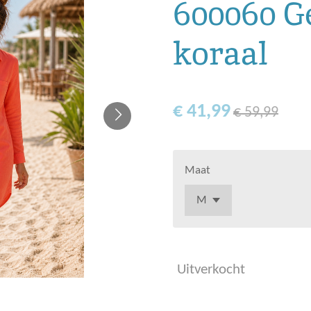
600060 G
koraal
€ 41,99
€ 59,99
Maat
Uitverkocht