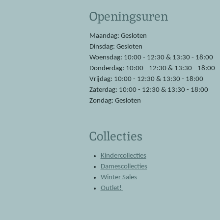
e
t
Openingsuren
b
s
o
A
o
p
Maandag: Gesloten
k
p
Dinsdag: Gesloten
Woensdag: 10:00 - 12:30 & 13:30 - 18:00
Donderdag: 10:00 - 12:30 & 13:30 - 18:00
Vrijdag: 10:00 - 12:30 & 13:30 - 18:00
Zaterdag: 10:00 - 12:30 & 13:30 - 18:00
Zondag: Gesloten
Collecties
Kindercollecties
Damescollecties
Winter Sales
Outlet!